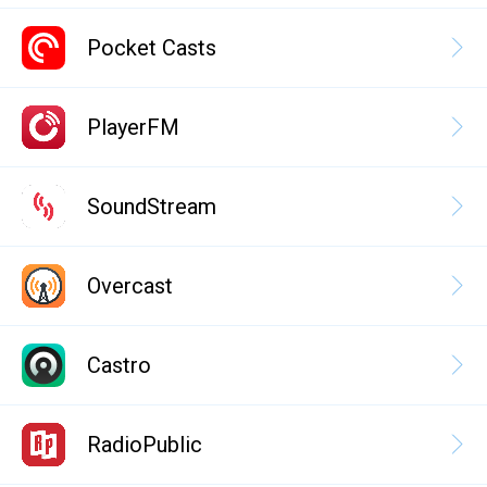
Pocket Casts
PlayerFM
SoundStream
Overcast
Castro
RadioPublic