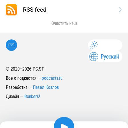
RSS feed
Очистить кэш
Русский
© 2020–
2026
PC.ST
Все о подкастах
—
podcasts.ru
Разработка
—
Павел Козлов
Дизайн
—
Bonkers!