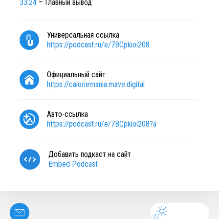
33:24
– Главный вывод
Универсальная ссылка
https://podcast.ru/e/7BCpkioi208
Официальный сайт
https://caloriemania.mave.digital
Авто-ссылка
https://podcast.ru/e/7BCpkioi208?a
Добавить подкаст на сайт
Embed Podcast