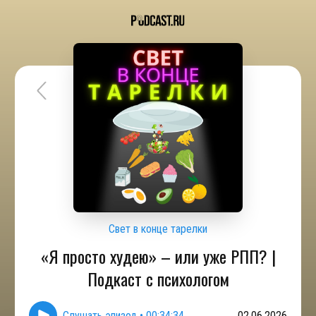
Свет в конце тарелки
«Я просто худею» – или уже РПП? |
Подкаст с психологом
Слушать эпизод
•
00:34:34
02.06.2026