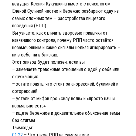
ведущая Ксения Кукушкина вместе с психологом
Еленой Сулиной честно и бережно разбирают одну из
самых сложных тем – расстройства пищевого
поведения (РПП).
Вы узнаете, как отличить здоровые привычки от
навязчивого контроля, почему РПП часто остаётся
незамеченным и какие сигналы нельзя игнорировать –
ни в себе, ни в близких.
Этот эпизод будет полезен, если вы:
– замечаете тревожные отношения с едой у себя или
окружающих
– хотите понять, что стоит за анорексией, булимией и
орторексией
– устали от мифов про «силу воли» и «просто начни
нормально есть»
– ищете бережное и доказательное объяснение темы
без стигмы
Таймкоды:
01:22
– Что такое РПП на самом деле