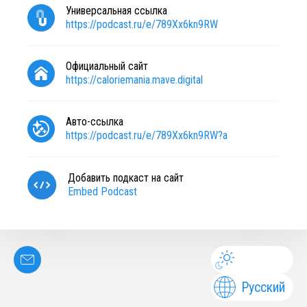
Универсальная ссылка
https://podcast.ru/e/789Xx6kn9RW
Официальный сайт
https://caloriemania.mave.digital
Авто-ссылка
https://podcast.ru/e/789Xx6kn9RW?a
Добавить подкаст на сайт
Embed Podcast
Русский