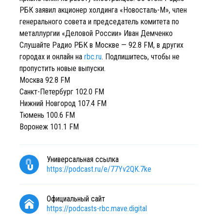
РБК заявил акционер холдинга «Новосталь-М», член
генерального совета и председатель комитета по
металлургии «Деловой России» Иван Демченко
Слушайте Радио РБК в Москве — 92.8 FM, в других
городах и онлайн на
rbc.ru
. Подпишитесь, чтобы не
пропустить новые выпуски.
Москва 92.8 FM
Санкт-Петербург 102.0 FM
Нижний Новгород 107.4 FM
Тюмень 100.6 FM
Воронеж 101.1 FM
Универсальная ссылка
https://podcast.ru/e/77Yv2QK.7ke
Официальный сайт
https://podcasts-rbc.mave.digital