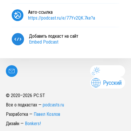
Авто-ссылка
https://podcast.ru/e/77Yv2QK.7ke?a
Добавить подкаст на сайт
Embed Podcast
Русский
© 2020–
2026
PC.ST
Все о подкастах
—
podcasts.ru
Разработка
—
Павел Козлов
Дизайн
—
Bonkers!