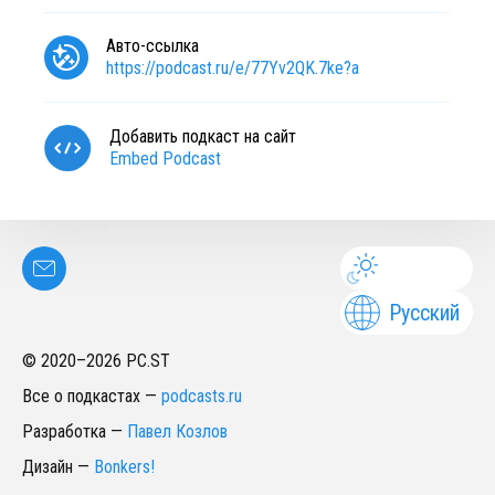
Авто-ссылка
https://podcast.ru/e/77Yv2QK.7ke?a
Добавить подкаст на сайт
Embed Podcast
Русский
© 2020–
2026
PC.ST
Все о подкастах
—
podcasts.ru
Разработка
—
Павел Козлов
Дизайн
—
Bonkers!