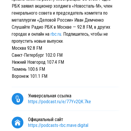
РБК заявил акционер холдинга «Новосталь-М», член
генерального совета и председатель комитета по
металлургии «Деловой России» Иван Демченко
Слушайте Радио РБК в Москве — 92.8 FM, в других
городах и онлайн на
rbc.ru
. Подпишитесь, чтобы не
пропустить новые выпуски.
Москва 92.8 FM
Санкт-Петербург 102.0 FM
Нижний Новгород 107.4 FM
Тюмень 100.6 FM
Воронеж 101.1 FM
Универсальная ссылка
https://podcast.ru/e/77Yv2QK.7ke
Официальный сайт
https://podcasts-rbc.mave.digital