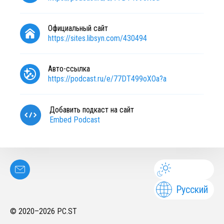
Официальный сайт
https://sites.libsyn.com/430494
Авто-ссылка
https://podcast.ru/e/77DT499oXOa?a
Добавить подкаст на сайт
Embed Podcast
Русский
© 2020–
2026
PC.ST