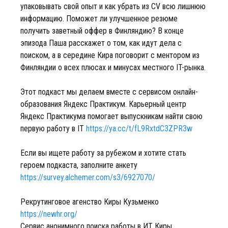
упаковывать свой опыт и как убрать из CV всю лишнюю
информацию. Поможет ли улучшенное резюме
получить заветный оффер в Финляндию? В конце
эпизода Паша расскажет о том, как идут дела с
поиском, а в середине Кира поговорит с ментором из
Финляндии о всех плюсах и минусах местного IT-рынка.
Этот подкаст мы делаем вместе с сервисом онлайн-
образования Яндекс Практикум. Карьерный центр
Яндекс Практикума помогает выпускникам найти свою
первую работу в IT
https://ya.cc/t/fL9RxtdC3ZPR3w
Если вы ищете работу за рубежом и хотите стать
героем подкаста, заполните анкету
https://survey.alchemer.com/s3/6927070/
Рекрутинговое агенство Киры Кузьменко
https://newhr.org/
Cервис анонимного поиска работы в ИТ Киры