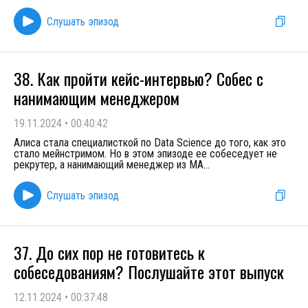
Слушать эпизод
38. Как пройти кейс-интервью? Собес с
нанимающим менеджером
19.11.2024
•
00:40:42
Алиса стала специалисткой по Data Science до того, как это
стало мейнстримом. Но в этом эпизоде ее собеседует не
рекрутер, а нанимающий менеджер из MA
...
Слушать эпизод
37. До сих пор не готовитесь к
собеседованиям? Послушайте этот выпуск
12.11.2024
•
00:37:48