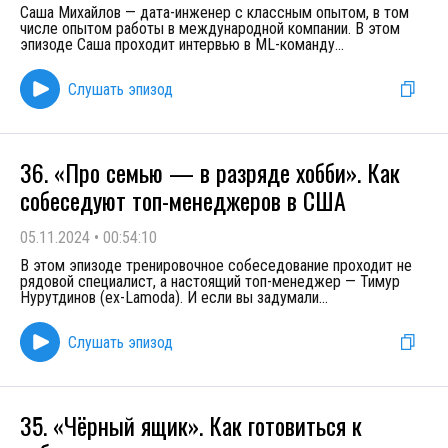
Саша Михайлов — дата-инженер с классным опытом, в том
числе опытом работы в международной компании. В этом
эпизоде Саша проходит интервью в ML-команду
...
Слушать эпизод
36. «Про семью — в разряде хобби». Как
собеседуют топ-менеджеров в США
05.11.2024
•
00:54:10
В этом эпизоде тренировочное собеседование проходит не
рядовой специалист, а настоящий топ-менеджер — Тимур
Нурутдинов (ex-Lamoda). И если вы задумали
...
Слушать эпизод
35. «Чёрный ящик». Как готовиться к