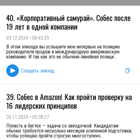
40. «Корпоративный самурай». Собес после
19 лет в одной компании
03.12.2024
•
00:43:29
В этом эпизоде вы услышите мок-интервью на позицию
руководителя продаж в международную американскую
компанию. И так как это не обычная линейная позици
...
Слушать эпизод
39. Собес в Amazon! Как пройти проверку на
16 лидерских принципов
26.11.2024
•
00:38:27
Попасть в бигтех — задача со звёздочкой. Кандидатам
обычно требуется несколько месяцев усиленной подготовки,
чтобы успешно пройти строгую многоступенч
...