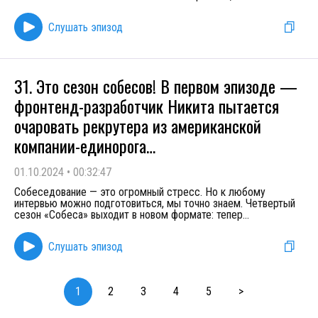
Слушать эпизод
31. Это сезон собесов! В первом эпизоде —
фронтенд-разработчик Никита пытается
очаровать рекрутера из американской
компании-единорога…
01.10.2024
•
00:32:47
Собеседование — это огромный стресс. Но к любому
интервью можно подготовиться, мы точно знаем. Четвертый
сезон «Собеса» выходит в новом формате: тепер
...
Слушать эпизод
1
2
3
4
5
>