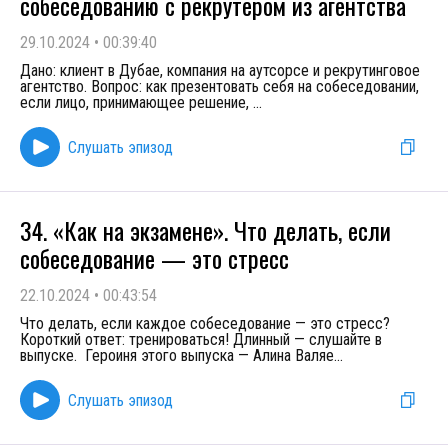
собеседованию с рекрутером из агентства
29.10.2024
•
00:39:40
Дано: клиент в Дубае, компания на аутсорсе и рекрутинговое
агентство. Вопрос: как презентовать себя на собеседовании,
если лицо, принимающее решение,
...
Слушать эпизод
34. «Как на экзамене». Что делать, если
собеседование — это стресс
22.10.2024
•
00:43:54
Что делать, если каждое собеседование — это стресс?
Короткий ответ: тренироваться! Длинный — слушайте в
выпуске. Героиня этого выпуска — Алина Валяе
...
Слушать эпизод