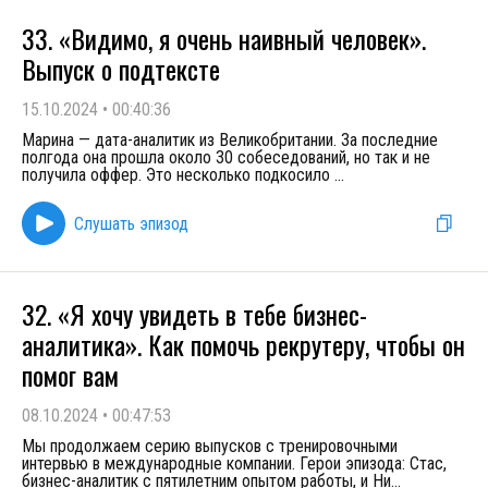
33. «Видимо, я очень наивный человек».
Выпуск о подтексте
15.10.2024
•
00:40:36
Марина — дата-аналитик из Великобритании. За последние
полгода она прошла около 30 собеседований, но так и не
получила оффер. Это несколько подкосило
...
Слушать эпизод
32. «Я хочу увидеть в тебе бизнес-
аналитика». Как помочь рекрутеру, чтобы он
помог вам
08.10.2024
•
00:47:53
Мы продолжаем серию выпусков с тренировочными
интервью в международные компании. Герои эпизода: Стас,
бизнес-аналитик с пятилетним опытом работы, и Ни
...