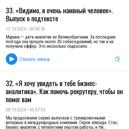
33. «Видимо, я очень наивный человек».
Выпуск о подтексте
15.10.2024
•
00:40:36
Марина — дата-аналитик из Великобритании. За последние
полгода она прошла около 30 собеседований, но так и не
получила оффер. Это несколько подкосило
...
Слушать эпизод
32. «Я хочу увидеть в тебе бизнес-
аналитика». Как помочь рекрутеру, чтобы он
помог вам
08.10.2024
•
00:47:53
Мы продолжаем серию выпусков с тренировочными
интервью в международные компании. Герои эпизода: Стас,
бизнес-аналитик с пятилетним опытом работы, и Ни
...