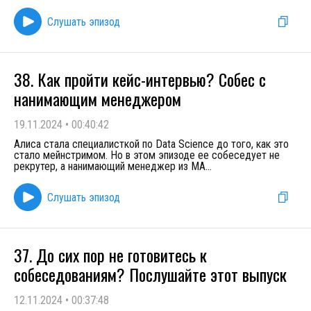
Слушать эпизод
38. Как пройти кейс-интервью? Собес с
нанимающим менеджером
19.11.2024
•
00:40:42
Алиса стала специалисткой по Data Science до того, как это
стало мейнстримом. Но в этом эпизоде ее собеседует не
рекрутер, а нанимающий менеджер из MA
...
Слушать эпизод
37. До сих пор не готовитесь к
собеседованиям? Послушайте этот выпуск
12.11.2024
•
00:37:48