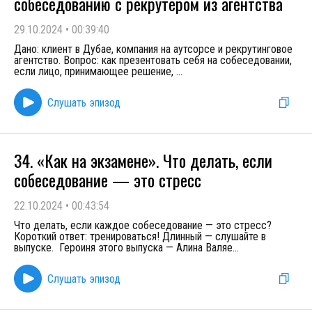
собеседованию с рекрутером из агентства
29.10.2024
•
00:39:40
Дано: клиент в Дубае, компания на аутсорсе и рекрутинговое
агентство. Вопрос: как презентовать себя на собеседовании,
если лицо, принимающее решение,
...
Слушать эпизод
34. «Как на экзамене». Что делать, если
собеседование — это стресс
22.10.2024
•
00:43:54
Что делать, если каждое собеседование — это стресс?
Короткий ответ: тренироваться! Длинный — слушайте в
выпуске. Героиня этого выпуска — Алина Валяе
...
Слушать эпизод