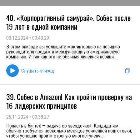
40. «Корпоративный самурай». Собес после
19 лет в одной компании
03.12.2024
•
00:43:29
В этом эпизоде вы услышите мок-интервью на позицию
руководителя продаж в международную американскую
компанию. И так как это не обычная линейная позици
...
Слушать эпизод
39. Собес в Amazon! Как пройти проверку на
16 лидерских принципов
26.11.2024
•
00:38:27
Попасть в бигтех — задача со звёздочкой. Кандидатам
обычно требуется несколько месяцев усиленной подготовки,
чтобы успешно пройти строгую многоступенч
...