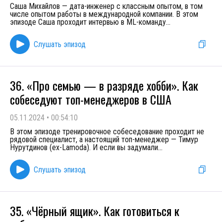
Саша Михайлов — дата-инженер с классным опытом, в том
числе опытом работы в международной компании. В этом
эпизоде Саша проходит интервью в ML-команду
...
Слушать эпизод
36. «Про семью — в разряде хобби». Как
собеседуют топ-менеджеров в США
05.11.2024
•
00:54:10
В этом эпизоде тренировочное собеседование проходит не
рядовой специалист, а настоящий топ-менеджер — Тимур
Нурутдинов (ex-Lamoda). И если вы задумали
...
Слушать эпизод
35. «Чёрный ящик». Как готовиться к