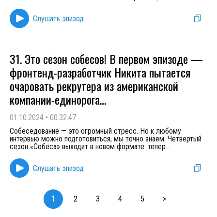
Слушать эпизод
31. Это сезон собесов! В первом эпизоде —
фронтенд-разработчик Никита пытается
очаровать рекрутера из американской
компании-единорога…
01.10.2024
•
00:32:47
Собеседование — это огромный стресс. Но к любому
интервью можно подготовиться, мы точно знаем. Четвертый
сезон «Собеса» выходит в новом формате: тепер
...
Слушать эпизод
1
2
3
4
5
>