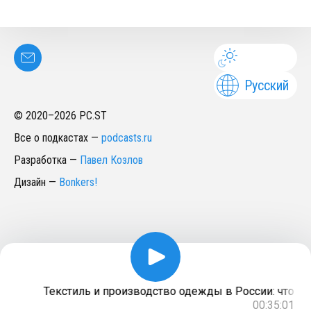
Русский
© 2020–
2026
PC.ST
Все о подкастах
—
podcasts.ru
Разработка
—
Павел Козлов
Дизайн
—
Bonkers!
Текстиль и производство одежды в России: что прои
00:35:01