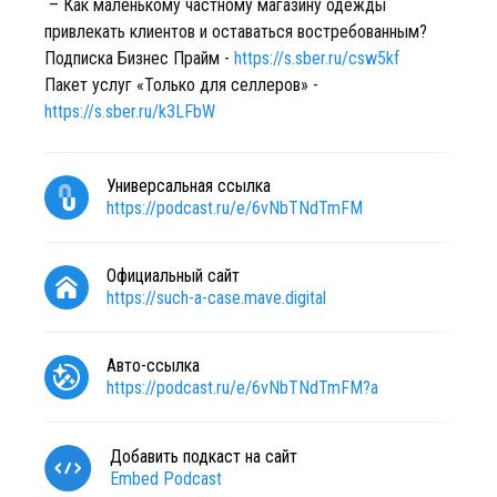
– Как маленькому частному магазину одежды
привлекать клиентов и оставаться востребованным?
Подписка Бизнес Прайм -
https://s.sber.ru/csw5kf
Пакет услуг «Только для cеллеров» -
https://s.sber.ru/k3LFbW
Универсальная ссылка
https://podcast.ru/e/6vNbTNdTmFM
Официальный сайт
https://such-a-case.mave.digital
Авто-ссылка
https://podcast.ru/e/6vNbTNdTmFM?a
Добавить подкаст на сайт
Embed Podcast