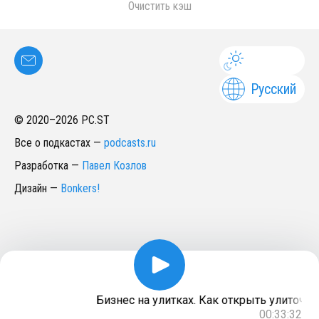
Очистить кэш
Русский
© 2020–
2026
PC.ST
Все о подкастах
—
podcasts.ru
Разработка
—
Павел Козлов
Дизайн
—
Bonkers!
Бизнес на улитках. Как открыть улиточну
00:33:32