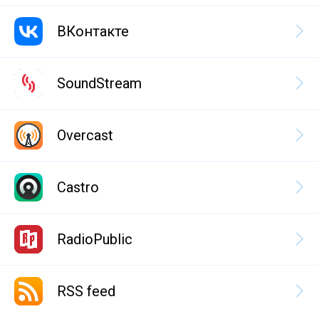
ВКонтакте
SoundStream
Overcast
Castro
RadioPublic
RSS feed