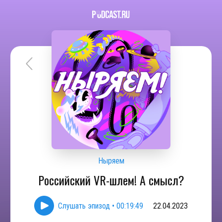
Ныряем
Российский VR-шлем! А смысл?
Слушать эпизод
•
00:19:49
22.04.2023