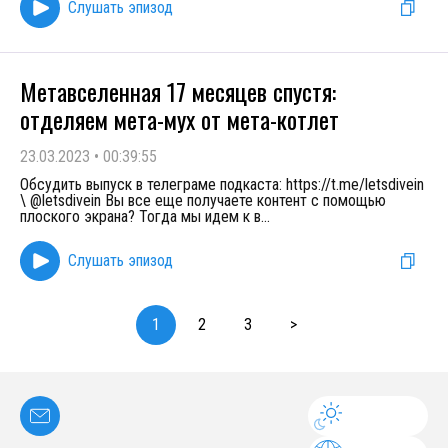
Слушать эпизод
Метавселенная 17 месяцев спустя:
отделяем мета-мух от мета-котлет
23.03.2023
•
00:39:55
Обсудить выпуск в телеграме подкаста: https://t.me/letsdivein
\ @letsdivein Вы все еще получаете контент с помощью
плоского экрана? Тогда мы идем к в
...
Слушать эпизод
1
2
3
>