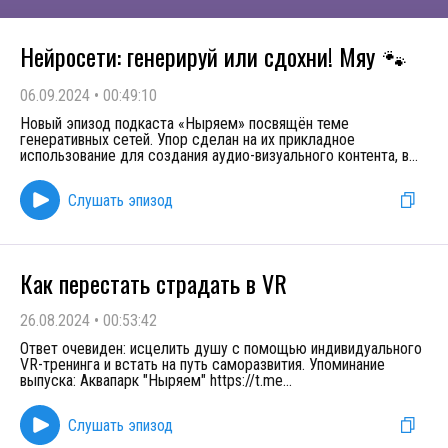
Нейросети: генерируй или сдохни! Мяу
🐾
06.09.2024
•
00:49:10
Новый эпизод подкаста «Ныряем» посвящён теме
генеративных сетей. Упор сделан на их прикладное
использование для создания аудио-визуального контента, в
...
Слушать эпизод
Как перестать страдать в VR
26.08.2024
•
00:53:42
Ответ очевиден: исцелить душу с помощью индивидуального
VR-тренинга и встать на путь саморазвития. Упоминание
выпуска: Аквапарк "Ныряем" https://t.me
...
Слушать эпизод