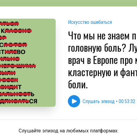
Искусство ошибаться
Что мы не знаем п
головную боль? Л
врач в Европе про 
кластерную и фан
боли.
Слушать эпизод
•
00:53:32
Слушайте эпизод на любимых платформах: