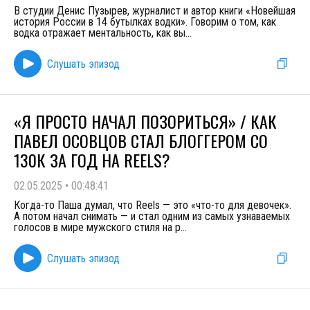
В студии Денис Пузырев, журналист и автор книги «Новейшая
история России в 14 бутылках водки». Говорим о том, как
водка отражает ментальность, как вы
...
Слушать эпизод
«Я ПРОСТО НАЧАЛ ПОЗОРИТЬСЯ» / КАК
ПАВЕЛ ОСОВЦОВ СТАЛ БЛОГГЕРОМ СО
130К ЗА ГОД НА REELS?
02.05.2025
•
00:48:41
Когда-то Паша думал, что Reels — это «что-то для девочек».
А потом начал снимать — и стал одним из самых узнаваемых
голосов в мире мужского стиля на р
...
Слушать эпизод