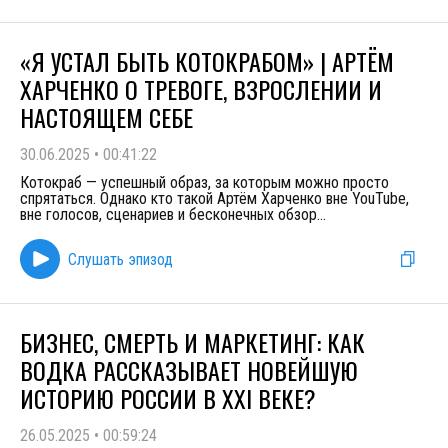
«Я УСТАЛ БЫТЬ КОТОКРАБОМ» | АРТЁМ
ХАРЧЕНКО О ТРЕВОГЕ, ВЗРОСЛЕНИИ И
НАСТОЯЩЕМ СЕБЕ
30.06.2025
•
00:41:22
Котокраб — успешный образ, за которым можно просто
спрятаться. Однако кто такой Артём Харченко вне YouTube,
вне голосов, сценариев и бесконечных обзор
...
Слушать эпизод
БИЗНЕС, СМЕРТЬ И МАРКЕТИНГ: КАК
ВОДКА РАССКАЗЫВАЕТ НОВЕЙШУЮ
ИСТОРИЮ РОССИИ В XXI ВЕКЕ?
26.05.2025
•
00:59:24