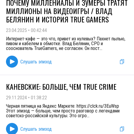
ПОЧЕМУ МИЛЛЕНИАЛЫ И ЗУМЕРЫ ТРАТЯТ
МИЛЛИОНЫ НА ВИДЕОИГРЫ / ВЛАД
БЕЛЯНИН И ИСТОРИЯ TRUE GAMERS
23.04.2025
•
00:42:44
Интернет-кафе — это что, привет из нулевых? Пахнет пылью,
пивом и кабелем в обмотке. Влад Белянин, CPO и
сооснователь TrueGamers, не согласен. Он пост
...
Слушать эпизод
КАНЕВСКИЕ: БОЛЬШЕ, ЧЕМ TRUE CRIME
29.11.2024
•
01:38:22
Черная пятница на Яндекс Маркете: https://clck.ru/3EuWsp
Этот эпизод — больше, чем просто разговор с легендами
советско-российской культуры. Это огро
...
Слушать эпизод