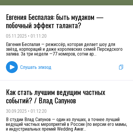
Евгения Беспалая: быть мудаком —
побочный эффект таланта?
05.11.2025
•
01:11:20
Евгения Беспалая — режиссёр, которая делает шоу для
звёзд, корпораций и даже королевских семей Персидского
залива. За три недели —77 номеров, сотни ар
...
Слушать эпизод
Как стать лучшим ведущим частных
событий? / Влад Сапунов
30.09.2025
•
01:12:20
В студии Влад Сапунов — один из лучших, а точнее лучший
ведущий частных мероприятий в России (по версии его мамы,
и индустриальных премий Wedding Awar
...