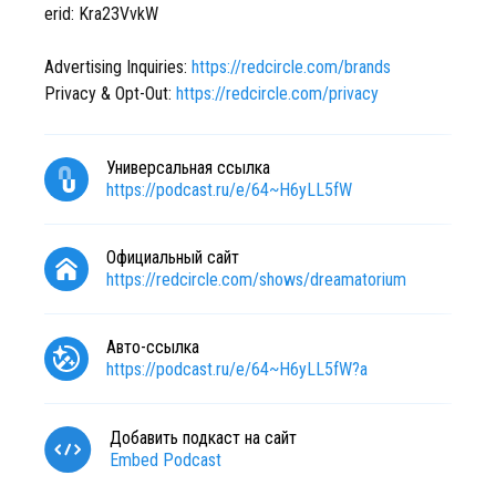
erid: Kra23VvkW
Advertising Inquiries:
https://redcircle.com/brands
Privacy & Opt-Out:
https://redcircle.com/privacy
Универсальная ссылка
https://podcast.ru/e/64~H6yLL5fW
Официальный сайт
https://redcircle.com/shows/dreamatorium
Авто-ссылка
https://podcast.ru/e/64~H6yLL5fW?a
Добавить подкаст на сайт
Embed Podcast