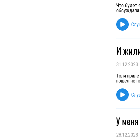
Что будет 
обсуждали 
Слу
И жили
31.12.2023
Толя приле
пошел не п
Слу
У меня
28.12.2023