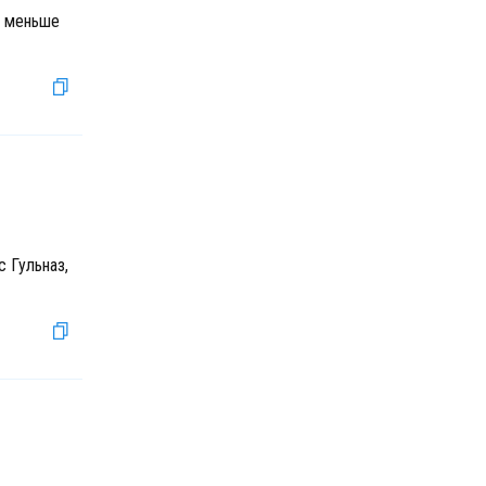
и меньше
 Гульназ,