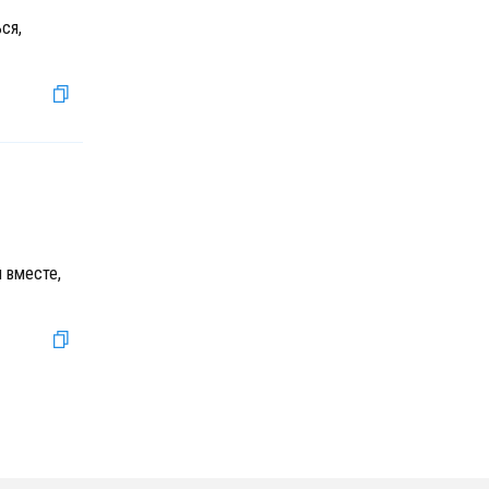
ся,
я вместе,