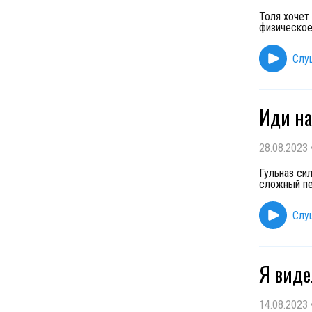
Толя хочет
физическое
Слу
Иди на
28.08.2023
Гульназ си
сложный пе
Слу
Я виде
14.08.2023