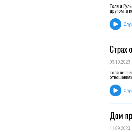
Толя и Гул
другом, а 
Слу
Страх 
03.10.2023
Толя не зн
отношениях:
Слу
Дом пр
11.09.2023