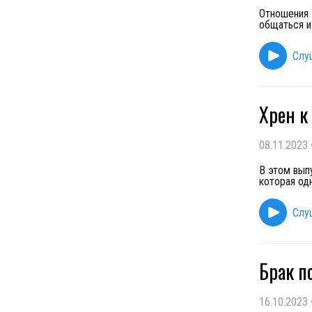
Отношения 
общаться и
Слу
Хрен к
08.11.2023
В этом вып
которая од
Слу
Брак по
16.10.2023