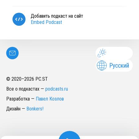
Добавить подкаст на сайт
Embed Podcast
Русский
© 2020–
2026
PC.ST
Все о подкастах
—
podcasts.ru
Разработка
—
Павел Козлов
Дизайн
—
Bonkers!