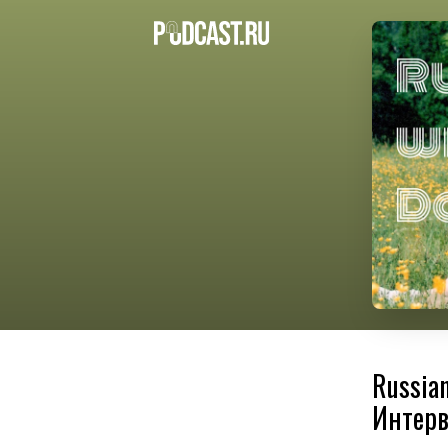
Russia
Интерв