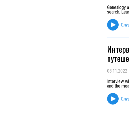
Genealogy an
search. Lea
Слу
Интерв
путеше
03.11.2022
Interview wi
and the mea
Слу