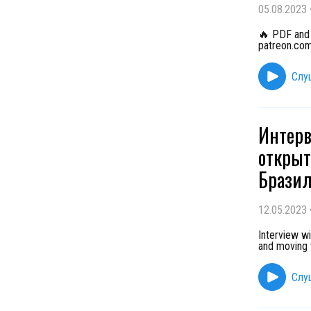
05.08.2023
🔥 PDF and 
patreon.com
Слу
Интерв
открыт
Бразил
12.05.2023
Interview wi
and moving t
Слу