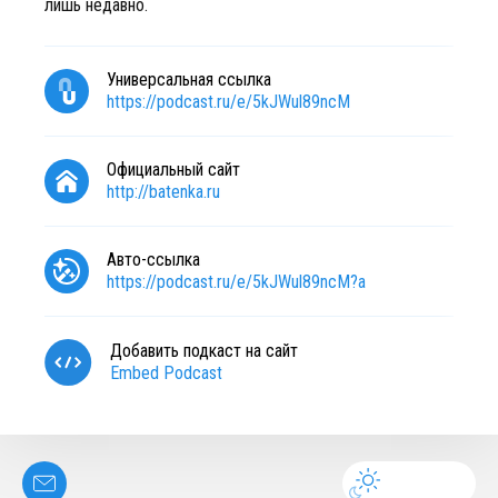
лишь недавно.
Универсальная ссылка
https://podcast.ru/e/5kJWul89ncM
Официальный сайт
http://batenka.ru
Авто-ссылка
https://podcast.ru/e/5kJWul89ncM?a
Добавить подкаст на сайт
Embed Podcast