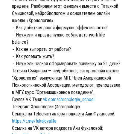
пределе. Разбираем этот феномен вместе с Татьяной
Смирновой, нейробиологом и основателем онлайн
школы «Хронология».
⁃ Как добиться своей формулы эффективности?
⁃ Неужели и правда нужно соблюдать work life
balance?
⁃ Как не выгорать от работы?
⁃ Как успевать жить?
⁃ Неужели нельзя сформировать привычку за 21 день?
Татьяна Смирнова — нейробиолог, автор онлайн школы
“Хронология”, выпускница MIT, Член Американской
Психологической Ассоциации, методолог, преподавала
в МГУ курс “Организационное поведение”.
Группа VK Тани:
vk.com/chronologia_school
Telegram Хронологии @chronologia
Ссылка на Telegram автора подкаста Ани Фукаловой:
https://t.me/fukalovalife
Ссылка на VK автора подкаста Ани Фукаловой: