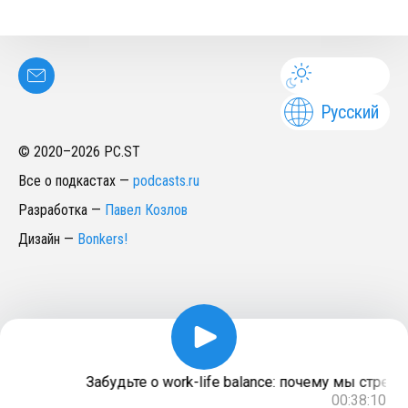
Русский
© 2020–
2026
PC.ST
Все о подкастах
—
podcasts.ru
Разработка
—
Павел Козлов
Дизайн
—
Bonkers!
Забудьте о work-life balance: почему мы стре
00:38:10