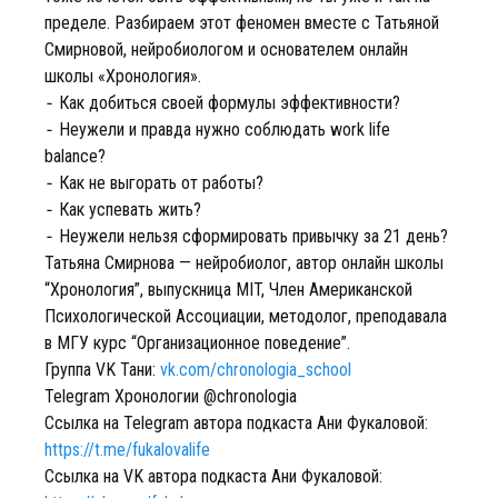
пределе. Разбираем этот феномен вместе с Татьяной
Смирновой, нейробиологом и основателем онлайн
школы «Хронология».
⁃ Как добиться своей формулы эффективности?
⁃ Неужели и правда нужно соблюдать work life
balance?
⁃ Как не выгорать от работы?
⁃ Как успевать жить?
⁃ Неужели нельзя сформировать привычку за 21 день?
Татьяна Смирнова — нейробиолог, автор онлайн школы
“Хронология”, выпускница MIT, Член Американской
Психологической Ассоциации, методолог, преподавала
в МГУ курс “Организационное поведение”.
Группа VK Тани:
vk.com/chronologia_school
Telegram Хронологии @chronologia
Ссылка на Telegram автора подкаста Ани Фукаловой:
https://t.me/fukalovalife
Ссылка на VK автора подкаста Ани Фукаловой: