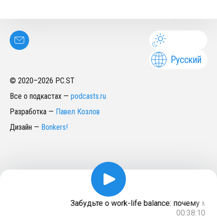
Русский
© 2020–
2026
PC.ST
Все о подкастах
—
podcasts.ru
Разработка
—
Павел Козлов
Дизайн
—
Bonkers!
Забудьте о work-life balance: почему м
00:38:10