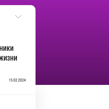
ники
 жизни
15.02.2024