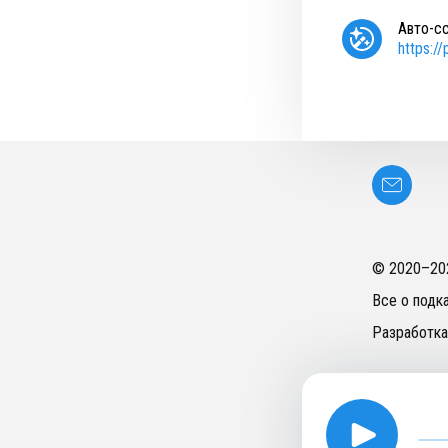
Авто-с
https:/
© 2020–
20
Все о подк
Разработка