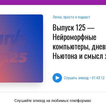
Легко, просто и подкаст
Выпуск 125 —
Нейроморфные
компьютеры, днев
Ньютона и смысл
Слушать эпизод
•
01:43:12
Слушайте эпизод на любимых платформах: