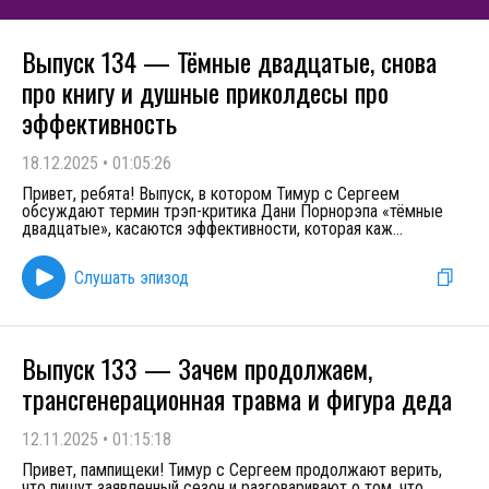
Выпуск 134 — Тёмные двадцатые, снова
про книгу и душные приколдесы про
эффективность
18.12.2025
•
01:05:26
Привет, ребята! Выпуск, в котором Тимур с Сергеем
обсуждают термин трэп-критика Дани Порнорэпа «тёмные
двадцатые», касаются эффективности, которая каж
...
Слушать эпизод
Выпуск 133 — Зачем продолжаем,
трансгенерационная травма и фигура деда
12.11.2025
•
01:15:18
Привет, пампищеки! Тимур с Сергеем продолжают верить,
что пишут заявленный сезон и разговаривают о том, что