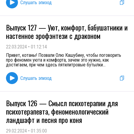
Слушать эпизод
Выпуск 127 — Уют, комфорт, бабушатники и
настенное эрофэнтези с драконом
22.03.2024
•
01:12:14
Привет, котаны! Позвали Олю Кашубину, чтобы поговорить
про феномен уюта и комфорта, зачем это нужно, как
достигаем, при чем здесь пятилитровые бутылки
...
Слушать эпизод
Выпуск 126 — Смысл психотерапии для
психотерапевта, феноменологический
ландшафт и песня про коня
29.02.2024
•
01:35:00