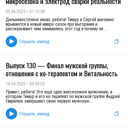
микросезона и электрод сварки реальности
05.06.2025
•
01:15:38
Дальневосточное нихао, ребята! Тимур и Сергей внезапно
врываются в новый микро-сезон про выгорания и
рассказывают чем занимались этот год и почему не
...
Слушать эпизод
Выпуск 130 — Финал мужской группы,
отношения с ко-терапевтом и Витальность
16.04.2025
•
00:59:02
Привет, ребята! Это ещё одно внесезонное включение, в
котором Тимур и его ко-терапевт по мужской группе Андрей
Гаврилюк завершают свою первую мужскую
...
Слушать эпизод