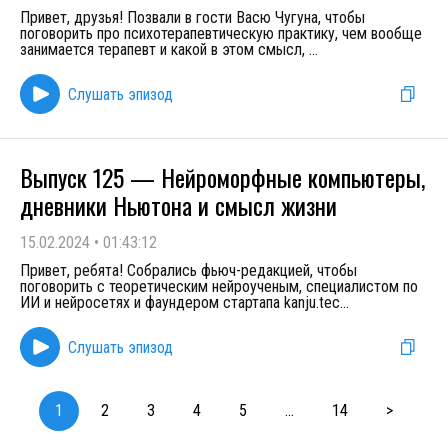
Привет, друзья! Позвали в гости Васю Чугуна, чтобы
поговорить про психотерапевтическую практику, чем вообще
занимается терапевт и какой в этом смысл,
...
Слушать эпизод
Выпуск 125 — Нейроморфные компьютеры,
дневники Ньютона и смысл жизни
15.02.2024
•
01:43:12
Привет, ребята! Собрались фьюч-редакцией, чтобы
поговорить с теоретическим нейроученым, специалистом по
ИИ и нейросетях и фаундером стартапа kanju.tec
...
Слушать эпизод
1
2
3
4
5
...
14
>