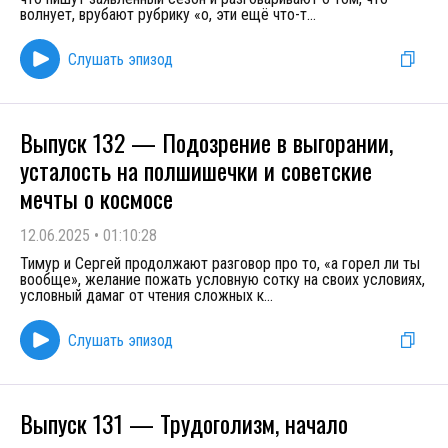
волнует, врубают рубрику «о, эти ещё что-т
...
Слушать эпизод
Выпуск 132 — Подозрение в выгорании,
усталость на полшишечки и советские
мечты о космосе
12.06.2025
•
01:10:28
Тимур и Сергей продолжают разговор про то, «а горел ли ты
вообще», желание пожать условную сотку на своих условиях,
условный дамаг от чтения сложных к
...
Слушать эпизод
Выпуск 131 — Трудоголизм, начало