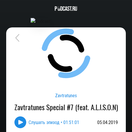
Zavtratunes
Zavtratunes Special #7 (feat. A.L.I.S.O.N)
Слушать эпизод
•
01:51:01
05.04.2019