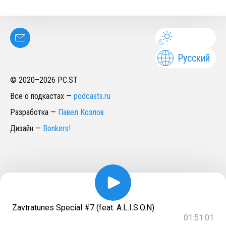
Русский
© 2020–
2026
PC.ST
Все о подкастах
—
podcasts.ru
Разработка
—
Павел Козлов
Дизайн
—
Bonkers!
Zavtratunes Special #7 (feat. A.L.I.S.O.N)
01:51:01