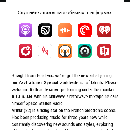
Слушайте эпизод на любимых платформах:
Straight from Bordeaux we’ve got the new artist joining
our
Zavtratunes Special
worldwide list of talents. Please
welcome
Arthur Tessier
, performing under the moniker
A.L.I.S.O.N
, with his chillwave / retrowave mixtape he calls
himself Space Station Radio.
Arthur (22) is a rising star on the French electronic scene.
He’s been producing music for three years now while
constantly discovering new sounds and styles, exploring