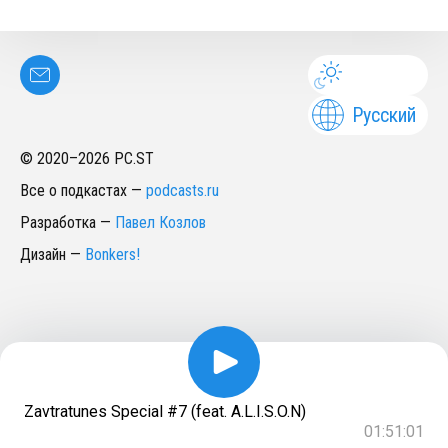
Русский
© 2020–
2026
PC.ST
Все о подкастах
—
podcasts.ru
Разработка
—
Павел Козлов
Дизайн
—
Bonkers!
Zavtratunes Special #7 (feat. A.L.I.S.O.N)
01:51:01