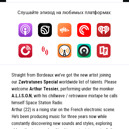
Слушайте эпизод на любимых платформах:
Straight from Bordeaux we’ve got the new artist joining
our
Zavtratunes Special
worldwide list of talents. Please
welcome
Arthur Tessier
, performing under the moniker
A.L.I.S.O.N
, with his chillwave / retrowave mixtape he calls
himself Space Station Radio.
Arthur (22) is a rising star on the French electronic scene.
He’s been producing music for three years now while
constantly discovering new sounds and styles, exploring