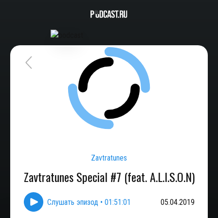
Zavtratunes
Zavtratunes Special #7 (feat. A.L.I.S.O.N)
Слушать эпизод
•
01:51:01
05.04.2019