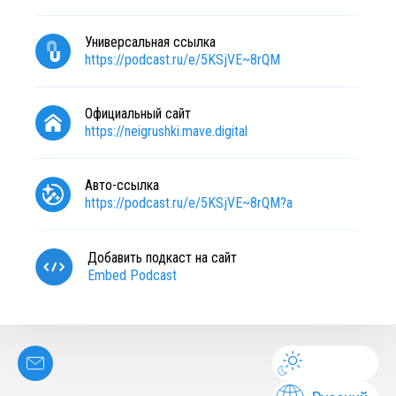
Универсальная ссылка
https://podcast.ru/e/5KSjVE~8rQM
Официальный сайт
https://neigrushki.mave.digital
Авто-ссылка
https://podcast.ru/e/5KSjVE~8rQM?a
Добавить подкаст на сайт
Embed Podcast