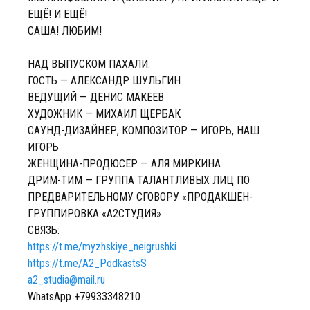
ЕЩЁ! И ЕЩЁ!
САША! ЛЮБИМ!
НАД ВЫПУСКОМ ПАХАЛИ:
ГОСТЬ — АЛЕКСАНДР ШУЛЬГИН
ВЕДУЩИЙ — ДЕНИС МАКЕЕВ
ХУДОЖНИК — МИХАИЛ ЩЕРБАК
САУНД-ДИЗАЙНЕР, КОМПОЗИТОР — ИГОРЬ, НАШ
ИГОРЬ
ЖЕНЩИНА-ПРОДЮСЕР — АЛЯ МИРКИНА
ДРИМ-ТИМ — ГРУППА ТАЛАНТЛИВЫХ ЛИЦ ПО
ПРЕДВАРИТЕЛЬНОМУ СГОВОРУ «ПРОДАКШЕН-
ГРУППИРОВКА «А2СТУДИЯ»
СВЯЗЬ:
https://t.me/myzhskiye_neigrushki
https://t.me/A2_PodkastsS
a2_studia@mail.ru
WhatsApp
+79933348210