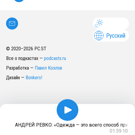
Русский
© 2020–
2026
PC.ST
Все о подкастах
—
podcasts.ru
Разработка
—
Павел Козлов
Дизайн
—
Bonkers!
АНДРЕЙ РЕВКО: «Одежда — это всего способ привлече
01:59:10