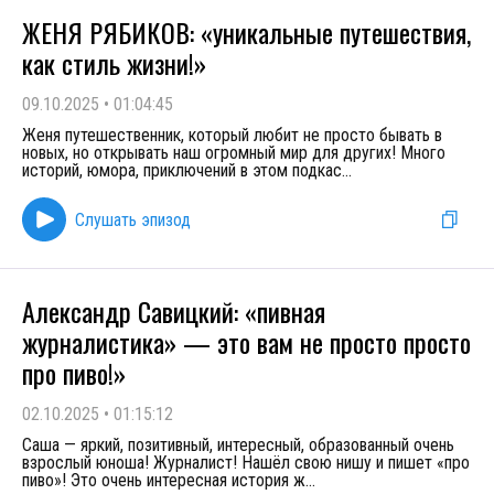
ЖЕНЯ РЯБИКОВ: «уникальные путешествия,
как стиль жизни!»
09.10.2025
•
01:04:45
Женя путешественник, который любит не просто бывать в
новых, но открывать наш огромный мир для других! Много
историй, юмора, приключений в этом подкас
...
Слушать эпизод
Александр Савицкий: «пивная
журналистика» — это вам не просто просто
про пиво!»
02.10.2025
•
01:15:12
Саша — яркий, позитивный, интересный, образованный очень
взрослый юноша! Журналист! Нашёл свою нишу и пишет «про
пиво»! Это очень интересная история ж
...