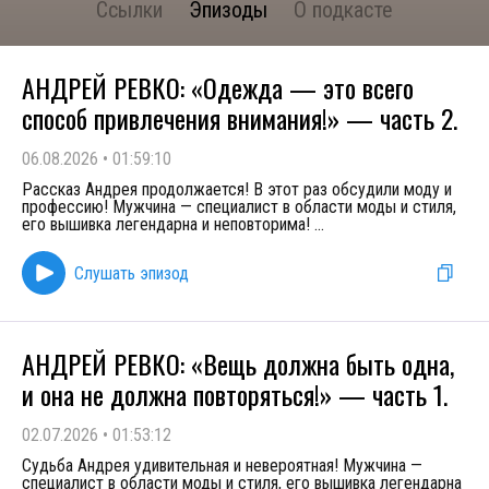
Ссылки
Эпизоды
О подкасте
АНДРЕЙ РЕВКО: «Одежда — это всего
способ привлечения внимания!» — часть 2.
06.08.2026
•
01:59:10
Рассказ Андрея продолжается! В этот раз обсудили моду и
профессию! Мужчина — специалист в области моды и стиля,
его вышивка легендарна и неповторима!
...
Слушать эпизод
АНДРЕЙ РЕВКО: «Вещь должна быть одна,
и она не должна повторяться!» — часть 1.
02.07.2026
•
01:53:12
Судьба Андрея удивительная и невероятная! Мужчина —
специалист в области моды и стиля, его вышивка легендарна