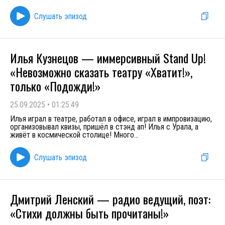
Слушать эпизод
Илья Кузнецов — иммерсивный Stand Up!
«Невозможно сказать театру «Хватит!»,
только «Подожди!»
25.09.2025
•
01:25:49
Илья играл в театре, работал в офисе, играл в импровизацию,
организовывал квизы, пришёл в стэнд ап! Илья с Урала, а
живёт в космической столице! Много
...
Слушать эпизод
Дмитрий Ленский — радио ведущий, поэт:
«Стихи должны быть прочитаны!»