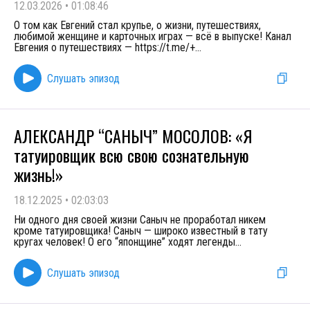
12.03.2026
•
01:08:46
О том как Евгений стал крупье, о жизни, путешествиях,
любимой женщине и карточных играх — всё в выпуске! Канал
Евгения о путешествиях — https://t.me/+
...
Слушать эпизод
АЛЕКСАНДР “САНЫЧ” МОСОЛОВ: «Я
татуировщик всю свою сознательную
жизнь!»
18.12.2025
•
02:03:03
Ни одного дня своей жизни Саныч не проработал никем
кроме татуировщика! Саныч — широко известный в тату
кругах человек! О его “японщине” ходят легенды
...
Слушать эпизод