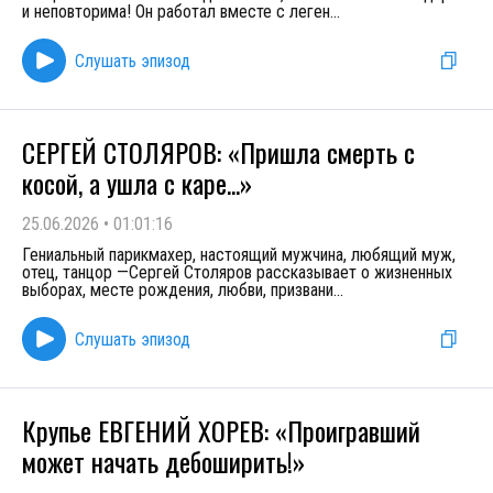
и неповторима! Он работал вместе с леген
...
Слушать эпизод
СЕРГЕЙ СТОЛЯРОВ: «Пришла смерть с
косой, а ушла с каре...»
25.06.2026
•
01:01:16
Гениальный парикмахер, настоящий мужчина, любящий муж,
отец, танцор —Сергей Столяров рассказывает о жизненных
выборах, месте рождения, любви, призвани
...
Слушать эпизод
Крупье ЕВГЕНИЙ ХОРЕВ: «Проигравший
может начать дебоширить!»