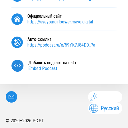
Официальный сайт
https://useyourgirlpower.mave.digital
Авто-ссылка
https://podcast.ru/e/59YK7J84D0_?a
Добавить подкаст на сайт
Embed Podcast
Русский
© 2020–
2026
PC.ST