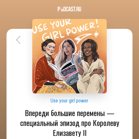
Use your girl power
Впереди большие перемены —
специальный эпизод про Королеву
Елизавету II