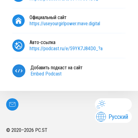
Официальный сайт
https://useyourgirlpower.mave.digital
Авто-ссылка
https://podcast.ru/e/59YK7J84D0_?a
Добавить подкаст на сайт
Embed Podcast
Русский
© 2020–
2026
PC.ST