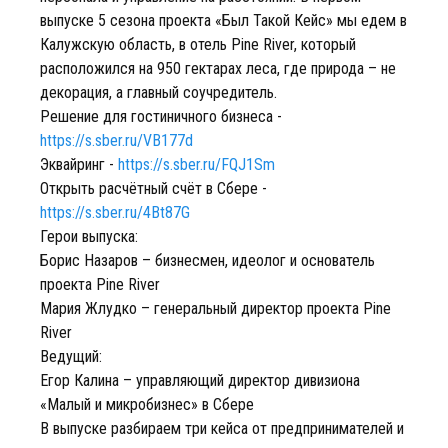
выпуске 5 сезона проекта «Был Такой Кейс» мы едем в
Калужскую область, в отель Pine River, который
расположился на 950 гектарах леса, где природа – не
декорация, а главный соучредитель.
Решение для гостиничного бизнеса -
https://s.sber.ru/VB177d
Эквайринг -
https://s.sber.ru/FQJ1Sm
Открыть расчётный счёт в Сбере -
https://s.sber.ru/4Bt87G
Герои выпуска:
Борис Назаров – бизнесмен, идеолог и основатель
проекта Pine River
Мария Жлудко – генеральный директор проекта Pine
River
Ведущий:
Егор Калина – управляющий директор дивизиона
«Малый и микробизнес» в Сбере
В выпуске разбираем три кейса от предпринимателей и