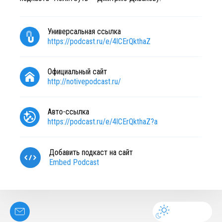
Универсальная ссылка
https://podcast.ru/e/4lCErQkthaZ
Официальный сайт
http://notivepodcast.ru/
Авто-ссылка
https://podcast.ru/e/4lCErQkthaZ?a
Добавить подкаст на сайт
Embed Podcast