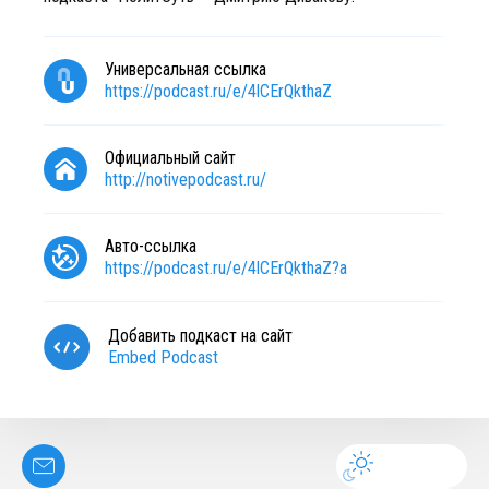
Универсальная ссылка
https://podcast.ru/e/4lCErQkthaZ
Официальный сайт
http://notivepodcast.ru/
Авто-ссылка
https://podcast.ru/e/4lCErQkthaZ?a
Добавить подкаст на сайт
Embed Podcast