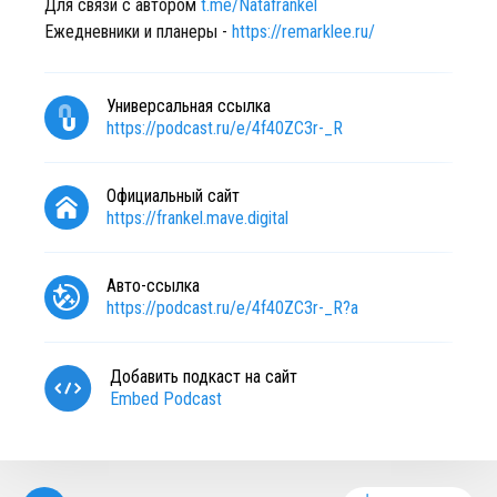
Для связи с автором
t.me/Natafrankel
Ежедневники и планеры -
https://remarklee.ru/
Универсальная ссылка
https://podcast.ru/e/4f40ZC3r-_R
Официальный сайт
https://frankel.mave.digital
Авто-ссылка
https://podcast.ru/e/4f40ZC3r-_R?a
Добавить подкаст на сайт
Embed Podcast