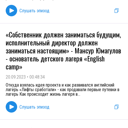
Слушать эпизод
«Собственник должен заниматься будущим,
исполнительный директор должен
заниматься настоящим» - Мансур Юмагулов
- основатель детского лагеря «English
camp»
20.09.2023
•
00:48:34
Откуда взялась идея проекта и как развивался английский
лагерь «Лифты сработали» - как продавали первые путевки в
лагерь Как происходит жизнь лагеря в
...
Слушать эпизод