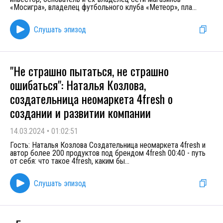
«Мосигра», владелец футбольного клуба «Метеор», пла
...
Слушать эпизод
"Не страшно пытаться, не страшно
ошибаться": Наталья Козлова,
создательница неомаркета 4fresh о
создании и развитии компании
14.03.2024
•
01:02:51
Гость: Наталья Козлова Создательница неомаркета 4fresh и
автор более 200 продуктов под брендом 4fresh 00:40 - путь
от себя: что такое 4fresh, каким бы
...
Слушать эпизод