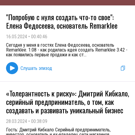
"Попробую с нуля создать что-то свое":
Елена Федосеева, основатель Remarklee
16.05.2024
•
00:40:46
Сегодня у меня в гостях Елена Федосеева, основатель
Remarklee. 1:08 - как родилась идея создать Remarklee 3:42 -
как появились первые продажи и как ст
...
Слушать эпизод
«Толерантность к риску»: Дмитрий Кибкало,
серийный предприниматель, о том, как
создавать и развивать уникальный бизнес
28.03.2024
•
00:38:09
Гость: Дмитрий Кибкало Серийный предприниматель,
инвестор, основатель и ex-владелец сети магазинов