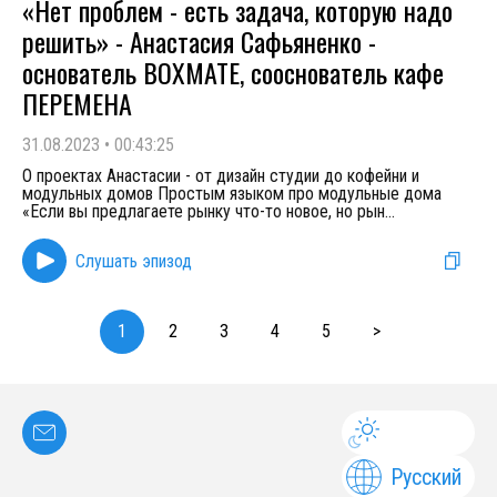
«Нет проблем - есть задача, которую надо
решить» - Анастасия Сафьяненко -
основатель BOXMATE, сооснователь кафе
ПЕРЕМЕНА
31.08.2023
•
00:43:25
О проектах Анастасии - от дизайн студии до кофейни и
модульных домов Простым языком про модульные дома
«Если вы предлагаете рынку что-то новое, но рын
...
Слушать эпизод
1
2
3
4
5
>
Русский