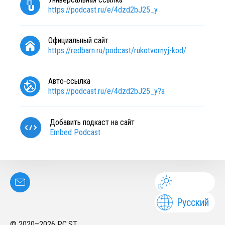
https://podcast.ru/e/4dzd2bJ25_y
Официальный сайт
https://redbarn.ru/podcast/rukotvornyj-kod/
Авто-ссылка
https://podcast.ru/e/4dzd2bJ25_y?a
Добавить подкаст на сайт
Embed Podcast
Русский
© 2020–
2026
PC.ST