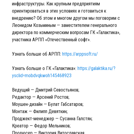
инфраструктуры. Как крупным предприятиям
ориентироваться в этих условиях и готовиться к
внедрению? Об этом и многом другом мы поговорим с
Леонидом Козьминым — заместителем генерального
директора по коммерческим вопросам ГК «Галактика»,
участника АРПП «Отечественный софт».
Узнать больше об АРПП:
https://arppsoft.ru/
Узнать больше о ГК «Галактика»:
https://galaktika.ru/?
ysclid=mobdvqkwoh145468923
Ведущий — Дмитрий Севостьянов;
Редактор — Арсений Ростов;
Моушен-дизайн — Булат Габсатаров;
Монтаж — Филипп Девяткин;
Проджект-менеджер — Сусанна Галстян;
Креатор — Федор Мельников;
Продюсер — Виктория Витославская.