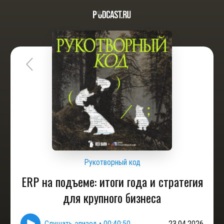
Рукотворный код
ERP на подъеме: итоги года и стратегия
для крупного бизнеса
Слушать эпизод
•
00:40:50
23.04.2026