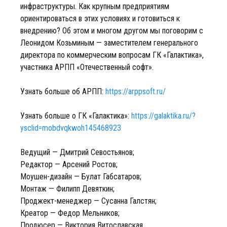
инфраструктуры. Как крупным предприятиям
ориентироваться в этих условиях и готовиться к
внедрению? Об этом и многом другом мы поговорим с
Леонидом Козьминым — заместителем генерального
директора по коммерческим вопросам ГК «Галактика»,
участника АРПП «Отечественный софт».
Узнать больше об АРПП:
https://arppsoft.ru/
Узнать больше о ГК «Галактика»:
https://galaktika.ru/?
ysclid=mobdvqkwoh145468923
Ведущий — Дмитрий Севостьянов;
Редактор — Арсений Ростов;
Моушен-дизайн — Булат Габсатаров;
Монтаж — Филипп Девяткин;
Проджект-менеджер — Сусанна Галстян;
Креатор — Федор Мельников;
Продюсер — Виктория Витославская.