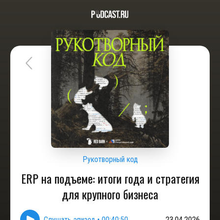
Рукотворный код
ERP на подъеме: итоги года и стратегия
для крупного бизнеса
Слушать эпизод
•
00:40:50
23.04.2026