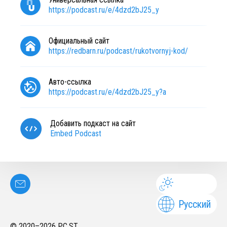
https://podcast.ru/e/4dzd2bJ25_y
Официальный сайт
https://redbarn.ru/podcast/rukotvornyj-kod/
Авто-ссылка
https://podcast.ru/e/4dzd2bJ25_y?a
Добавить подкаст на сайт
Embed Podcast
Русский
© 2020–
2026
PC.ST