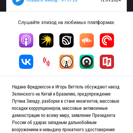
Слушайте эпизод на любимых платформах:
Надана Фридрихсон и Игорь Виттель обсуждают наезд
Зеленского на Китай и Бразилию, предупреждение
Путина Западу, разборки в стане иноагентов, массовые
посадки коррупционеров, массовые антивоенные
демонстрации по всему миру, заявление Президента
России об ударах западным дальнобойным
вооружением и невыдачу прокатного удостоверения