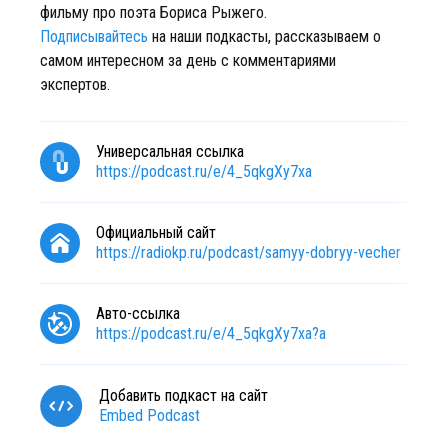
фильму про поэта Бориса Рыжего.
Подписывайтесь
на наши подкасты, рассказываем о
самом интересном за день с комментариями
экспертов.
Универсальная ссылка
https://podcast.ru/e/4_5qkgXy7xa
Официальный сайт
https://radiokp.ru/podcast/samyy-dobryy-vecher
Авто-ссылка
https://podcast.ru/e/4_5qkgXy7xa?a
Добавить подкаст на сайт
Embed Podcast