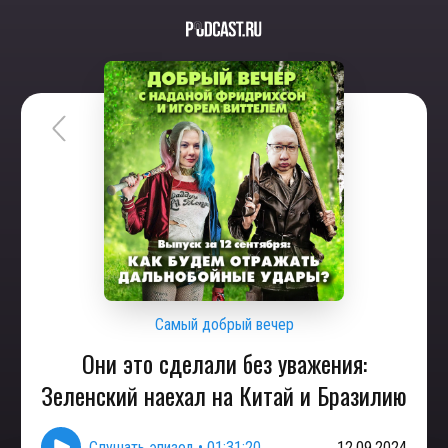
Самый добрый вечер
Они это сделали без уважения:
Зеленский наехал на Китай и Бразилию
Слушать эпизод
•
01:31:20
12.09.2024