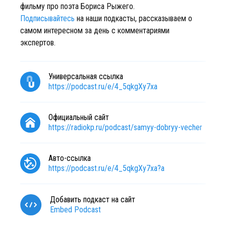
фильму про поэта Бориса Рыжего.
Подписывайтесь
на наши подкасты, рассказываем о
самом интересном за день с комментариями
экспертов.
Универсальная ссылка
https://podcast.ru/e/4_5qkgXy7xa
Официальный сайт
https://radiokp.ru/podcast/samyy-dobryy-vecher
Авто-ссылка
https://podcast.ru/e/4_5qkgXy7xa?a
Добавить подкаст на сайт
Embed Podcast