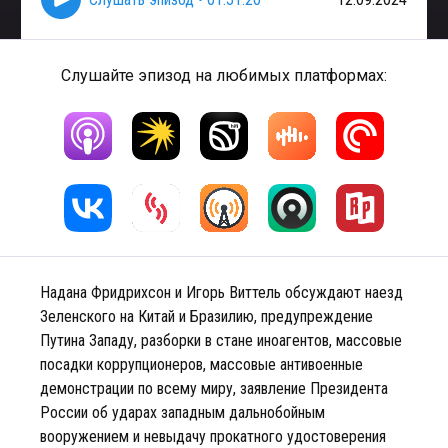
Слушайте эпизод на любимых платформах:
Надана Фридрихсон и Игорь Виттель обсуждают наезд
Зеленского на Китай и Бразилию, предупреждение
Путина Западу, разборки в стане иноагентов, массовые
посадки коррупционеров, массовые антивоенные
демонстрации по всему миру, заявление Президента
России об ударах западным дальнобойным
вооружением и невыдачу прокатного удостоверения