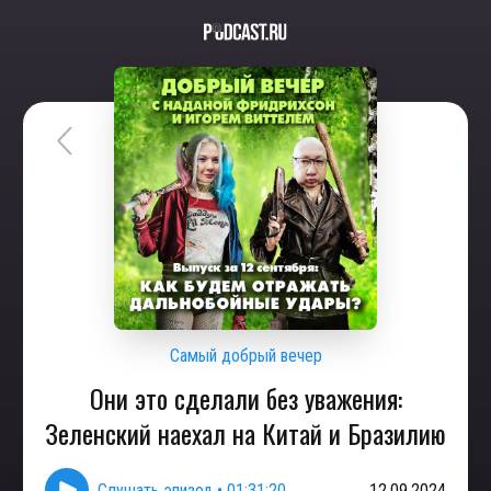
Самый добрый вечер
Они это сделали без уважения:
Зеленский наехал на Китай и Бразилию
Слушать эпизод
•
01:31:20
12.09.2024