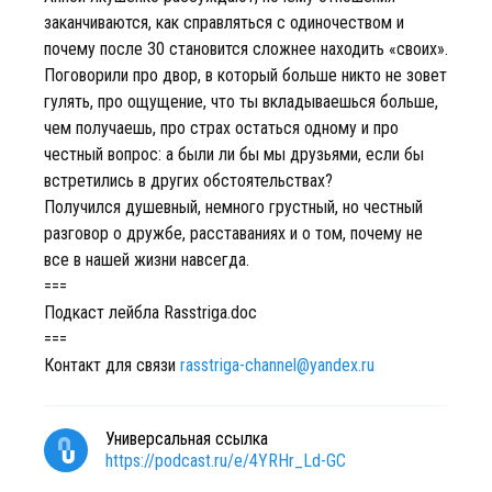
заканчиваются, как справляться с одиночеством и
почему после 30 становится сложнее находить «своих».
Поговорили про двор, в который больше никто не зовет
гулять, про ощущение, что ты вкладываешься больше,
чем получаешь, про страх остаться одному и про
честный вопрос: а были ли бы мы друзьями, если бы
встретились в других обстоятельствах?
Получился душевный, немного грустный, но честный
разговор о дружбе, расставаниях и о том, почему не
все в нашей жизни навсегда.
===
Подкаст лейбла Rasstriga.doc
===
Контакт для связи
rasstriga-channel@yandex.ru
Универсальная ссылка
https://podcast.ru/e/4YRHr_Ld-GC