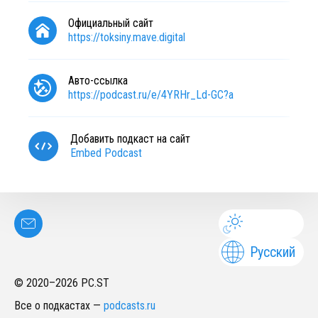
Официальный сайт
https://toksiny.mave.digital
Авто-ссылка
https://podcast.ru/e/4YRHr_Ld-GC?a
Добавить подкаст на сайт
Embed Podcast
Русский
© 2020–
2026
PC.ST
Все о подкастах
—
podcasts.ru