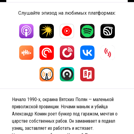
Слушайте эпизод на любимых платформах:
Начало 1990-х, окраина Вятских Полян — маленькой
приволжской провинции. Ночами маньяк и убийца
Александр Комин роет бункер под гаражом, мечтая о
царстве собственных рабов. Он заманивает в подвал
узниц, заставляет их работать и истязает.