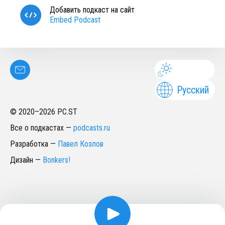
Добавить подкаст на сайт
Embed Podcast
Русский
© 2020–
2026
PC.ST
Все о подкастах
—
podcasts.ru
Разработка
—
Павел Козлов
Дизайн
—
Bonkers!