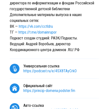
директора по информатизации и фондам Российской
государственной детской библиотеки
Дополнительные материалы выпуска в наших
социальных сетях:
ВК —
https://vk.com/cctldru
ТГ —
https://t.me/domainrupor
Подкаст создан студией: РАЭК/Подкасты.
Ведущий: Андрей Воробьев, директор
Координационного центра доменов .RU/.РФ
Универсальная ссылка
https://podcast.ru/e/4SX8TAyCrkO
Официальный сайт
https://princip-domena.podster.fm
Авто-ссылка