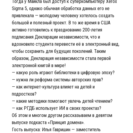
Тогда у Майкла был доступ к суперкомпьютеру Xerox
Sigma 5, однако обычная обработка данных его не
привлекала — молодому человеку хотелось создать
большой и полезный проект. В то же время в США
активно готовились к празднованию 200-летия
подписания Декларации независимости, что и
вдохновило студента перевести её в электронный вид,
чтобы сохранить для будущих поколений. Таким
образом, Декларация независимости стала первой
электронной книгой в мире!
— какую роль играют библиотеки в цифровую эпоху?
— нужна ли реформа системы авторских прав?
— как интернет-культура влияет на детей и
подростков?
— какие методики помогают увлечь детей чтением?
— как РГДБ использует ИИ в своих проектах?
Об этом и многом другом рассказываем в девятом
выпуске подкаста «Принцип домена».
Гость выпуска: Илья Гавришин — заместитель