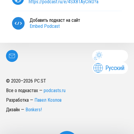
https://podcast.ru/e/4SX8TAyCrkO?a
Добавить подкаст на сайт
Embed Podcast
Русский
© 2020–
2026
PC.ST
Все о подкастах
—
podcasts.ru
Разработка
—
Павел Козлов
Дизайн
—
Bonkers!