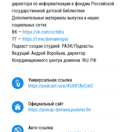
директора по информатизации и фондам Российской
государственной детской библиотеки
Дополнительные материалы выпуска в наших
социальных сетях:
ВК —
https://vk.com/cctldru
ТГ —
https://t.me/domainrupor
Подкаст создан студией: РАЭК/Подкасты.
Ведущий: Андрей Воробьев, директор
Координационного центра доменов .RU/.РФ
Универсальная ссылка
https://podcast.ru/e/4SX8TAyCrkO
Официальный сайт
https://princip-domena.podster.fm
Авто-ссылка