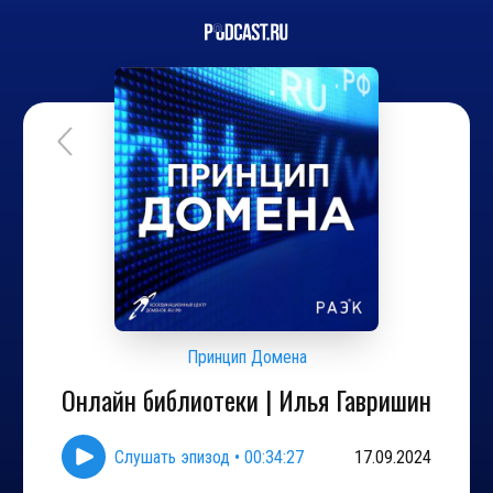
Принцип Домена
Онлайн библиотеки | Илья Гавришин
Слушать эпизод
•
00:34:27
17.09.2024