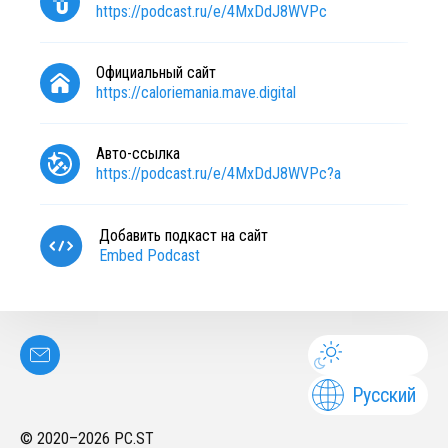
https://podcast.ru/e/4MxDdJ8WVPc
Официальный сайт
https://caloriemania.mave.digital
Авто-ссылка
https://podcast.ru/e/4MxDdJ8WVPc?a
Добавить подкаст на сайт
Embed Podcast
Русский
© 2020–
2026
PC.ST