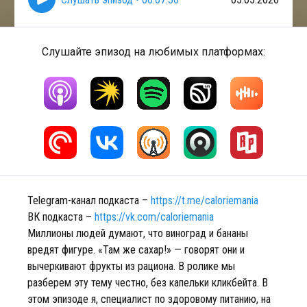
Слушайте эпизод на любимых платформах:
Telegram-канал подкаста –
https://t.me/caloriemania
ВК подкаста –
https://vk.com/caloriemania
Миллионы людей думают, что виноград и бананы
вредят фигуре. «Там же сахар!» — говорят они и
вычеркивают фрукты из рациона. В ролике мы
разберем эту тему честно, без капельки кликбейта. В
этом эпизоде я, специалист по здоровому питанию, на