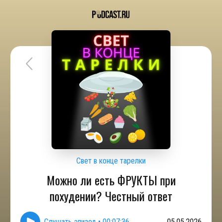
Свет в конце тарелки
Можно ли есть ФРУКТЫ при
похудении? Честный ответ
Слушать эпизод
•
00:07:36
05.05.2026