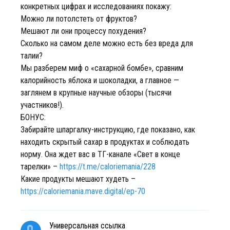
конкретных цифрах и исследованиях покажу:
Можно ли потолстеть от фруктов?
Мешают ли они процессу похудения?
Сколько на самом деле можно есть без вреда для
талии?
Мы разберем миф о «сахарной бомбе», сравним
калорийность яблока и шоколадки, а главное —
заглянем в крупные научные обзоры (тысячи
участников!).
БОНУС:
Забирайте шпаргалку-инструкцию, где показано, как
находить скрытый сахар в продуктах и соблюдать
норму. Она ждет вас в ТГ-канале «Свет в конце
тарелки» –
https://t.me/caloriemania/228
Какие продукты мешают худеть –
https://caloriemania.mave.digital/ep-70
Универсальная ссылка