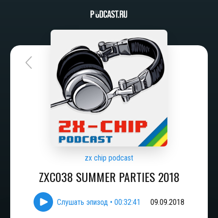
zx chip podcast
ZXC038 SUMMER PARTIES 2018
Слушать эпизод
•
00:32:41
09.09.2018