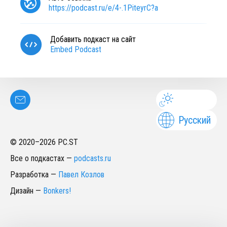
https://podcast.ru/e/4-.1PiteyrC?a
Добавить подкаст на сайт
Embed Podcast
Русский
© 2020–
2026
PC.ST
Все о подкастах
—
podcasts.ru
Разработка
—
Павел Козлов
Дизайн
—
Bonkers!