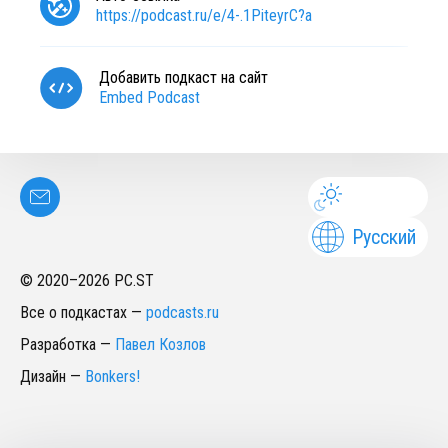
https://podcast.ru/e/4-.1PiteyrC?a
Добавить подкаст на сайт
Embed Podcast
Русский
© 2020–
2026
PC.ST
Все о подкастах
—
podcasts.ru
Разработка
—
Павел Козлов
Дизайн
—
Bonkers!