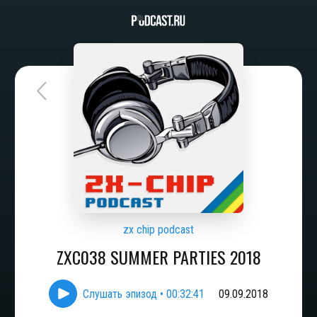
zx chip podcast
ZXC038 SUMMER PARTIES 2018
Слушать эпизод
•
00:32:41
09.09.2018