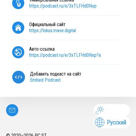
https://podcast.ru/e/3xTLFHd0Nxp
Официальный сайт
https://lokus.mave.digital
Авто-ссылка
https://podcast.ru/e/3xTLFHd0Nxp?a
Добавить подкаст на сайт
Embed Podcast
Русский
© 2020–
2026
PC.ST