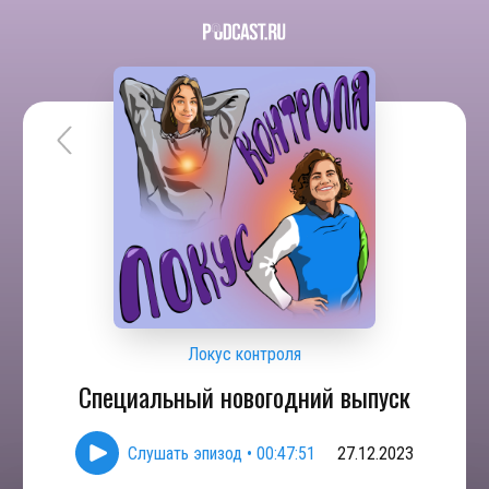
Локус контроля
Специальный новогодний выпуск
Слушать эпизод
•
00:47:51
27.12.2023