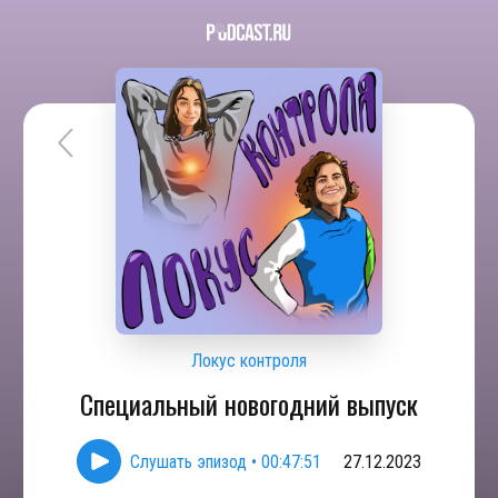
Локус контроля
Специальный новогодний выпуск
Слушать эпизод
•
00:47:51
27.12.2023