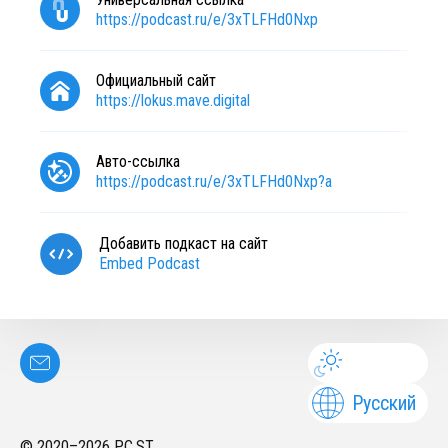
https://podcast.ru/e/3xTLFHd0Nxp
Официальный сайт
https://lokus.mave.digital
Авто-ссылка
https://podcast.ru/e/3xTLFHd0Nxp?a
Добавить подкаст на сайт
Embed Podcast
Русский
© 2020–
2026
PC.ST