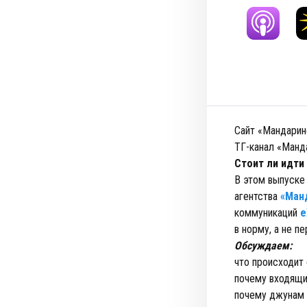
Сайт «Мандарин
ТГ-канал «Манд
Стоит ли идти
В этом выпуске
агентства
«Ман
коммуникаций
e
в норму, а не п
Обсуждаем:
что происходит 
почему входящи
почему джунам 