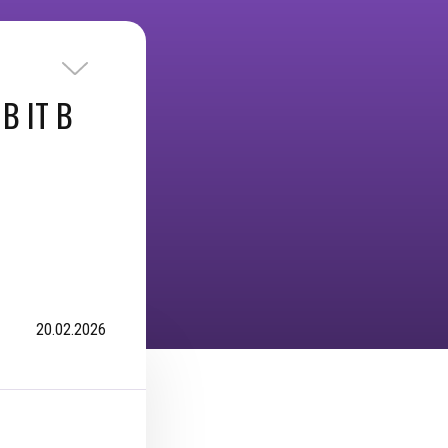
В IT В
20.02.2026