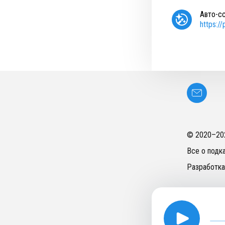
Авто-с
https:/
© 2020–
20
Все о подк
Разработка