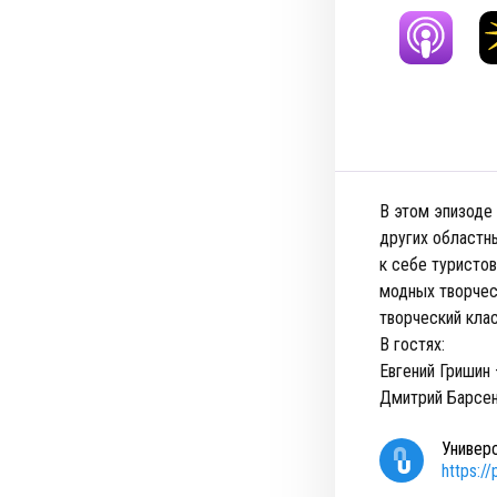
В этом эпизоде
других областны
к себе туристо
модных творчес
творческий клас
В гостях:
Евгений Гришин
Дмитрий Барсен
Универ
https:/