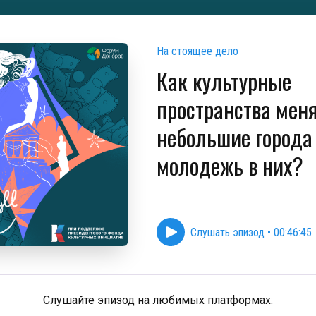
На стоящее дело
Как культурные
пространства мен
небольшие города
молодежь в них?
Слушать эпизод
•
00:46:45
Слушайте эпизод на любимых платформах: