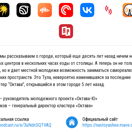
 мы рассказываем о городе, который еще десять лет назад ничем н
х центров в нескольких часах езды от столицы. А теперь он не тол
в, но и дает местной молодежи возможность заниматься самореализ
ких пространств. Это Тула, невероятно изменившаяся за последние 
тер “Октава”, открывшийся в этом городе 5 лет назад.
 – руководитель молодежного проекта «Октава-Ю»
ков – генеральный директор кластера «Октава»
сальная ссылка
Официальный сайт
/podcast.ru/e/3uNdsSQTVAQ
https://nastoyashee.mave.d