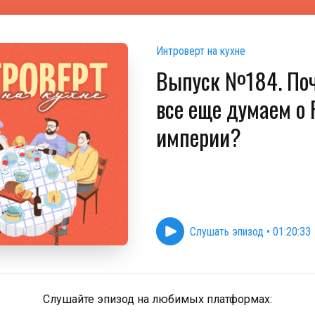
Интроверт на кухне
Выпуск №184. По
все еще думаем о
империи?
Слушать эпизод
•
01:20:33
Слушайте эпизод на любимых платформах: