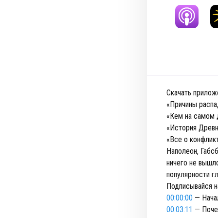
Скачать прилож
«Причины распа
«Кем на самом 
«История Древн
«Все о конфлик
Наполеон, Габс
ничего не вышло
популярности гл
Подписывайся н
00:00:00
— Нача
00:03:11
— Поче